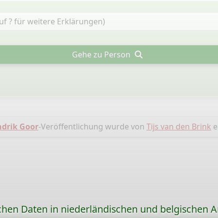
Gehe zu Person
drik Goor
-Veröffentlichung wurde von
Tijs van den Brink
er
chen Daten in niederländischen und belgischen A