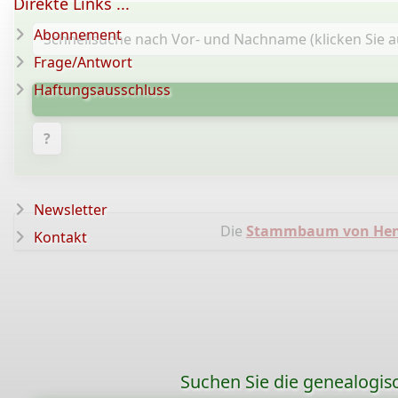
Direkte Links ...
Abonnement
Frage/Antwort
Haftungsausschluss
?
Newsletter
Die
Stammbaum von Hen
Kontakt
Suchen Sie die genealogis