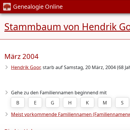
Genealogie Online
Stammbaum von Hendrik Go
März 2004
Hendrik Goor
, starb auf Samstag, 20 März, 2004 (68 Jah
Gehe zu den Familiennamen beginnend mit
B
E
G
H
K
M
S
Meist vorkommende Familiennamen (Familiennamenw