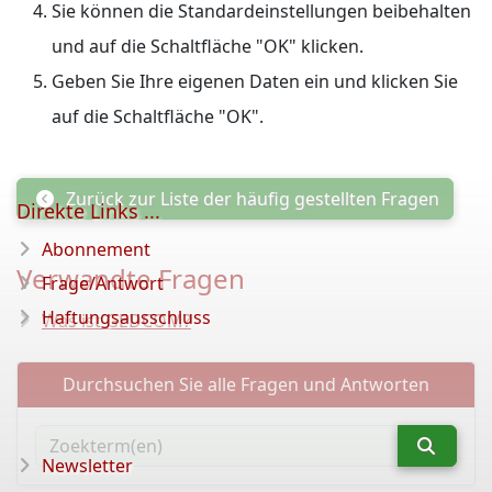
Sie können die Standardeinstellungen beibehalten
und auf die Schaltfläche "OK" klicken.
Geben Sie Ihre eigenen Daten ein und klicken Sie
auf die Schaltfläche "OK".
Zurück zur Liste der häufig gestellten Fragen
Direkte Links ...
Abonnement
Verwandte Fragen
Frage/Antwort
Haftungsausschluss
Was ist GEDCOM?
Durchsuchen Sie alle Fragen und Antworten
Newsletter