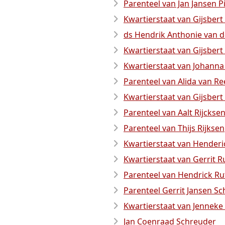
Parenteel van Jan Jansen P
Kwartierstaat van Gijsbert
ds Hendrik Anthonie van d
Kwartierstaat van Gijsbert
Kwartierstaat van Johanna 
Parenteel van Alida van Re
Kwartierstaat van Gijsbert
Parenteel van Aalt Rijckse
Parenteel van Thijs Rijksen
Kwartierstaat van Hender
Kwartierstaat van Gerrit 
Parenteel van Hendrick Ru
Parenteel Gerrit Jansen Sc
Kwartierstaat van Jenneke
Jan Coenraad Schreuder