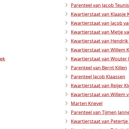
Parenteel van Jacob Teuni
Kwartierstaat van Klaasje
Kwartierstaat van Jacob v
Kwartierstaat van Metje 
Kwartierstaat van Hendri
Kwartierstaat van Willem 
eek
Kwartierstaat van Wouter 
Parenteel van Bernt Killen
Parenteel Jacob Klaassen
Kwartierstaat van Reijer Kl
Kwartierstaat van Willem 
Marten Knevel
Parenteel van Tijmen Jann
Kwartierstaat van Petertje 