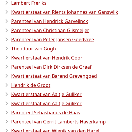
Lambert Freriks
Kwartierstaat van Rients Johannes van Ganswijk
Parenteel van Hendrick Garvelinck
Parenteel van Christiaan Glismeijer
Parenteel van Peter Jansen Goedvree
Theodoor van Gogh
Kwartierstaat van Hendrik Goor
Parenteel van Dirk Dirksen de Graaf
Kwartierstaat van Barend Grevengoed
Hendrik de Groot
Kwartierstaat van Aaltje Guliker
Kwartierstaat van Aaltje Guliker
Parenteel Sebastianus de Haas
Parenteel van Gerrit Lamberts Haverkamp
Kwartierstaat van Wienik van den Hazel