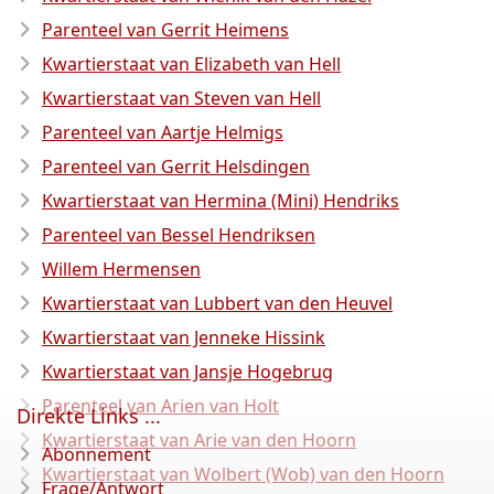
Parenteel van Gerrit Heimens
Kwartierstaat van Elizabeth van Hell
Kwartierstaat van Steven van Hell
Parenteel van Aartje Helmigs
Parenteel van Gerrit Helsdingen
Kwartierstaat van Hermina (Mini) Hendriks
Parenteel van Bessel Hendriksen
Willem Hermensen
Kwartierstaat van Lubbert van den Heuvel
Kwartierstaat van Jenneke Hissink
Kwartierstaat van Jansje Hogebrug
Parenteel van Arien van Holt
Direkte Links ...
Kwartierstaat van Arie van den Hoorn
Abonnement
Kwartierstaat van Wolbert (Wob) van den Hoorn
Frage/Antwort