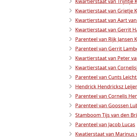
Kwartierstaat van Trijntje
Kwartierstaat van Grietje 
Kwartierstaat van Aart van
Kwartierstaat van Gerrit H
Parenteel van Rijk Jansen 
Parenteel van Gerrit Lamb
Kwartierstaat van Peter 
Kwartierstaat van Corneli
Parenteel van Cunts Leich
Hendrick Hendricksz Leije
Parenteel van Cornelis Hen
Parenteel van Goossen Lu
Stamboom Tijs van den Br
Parenteel van Jacob Lucas
Kwatierstaat van Marinus 