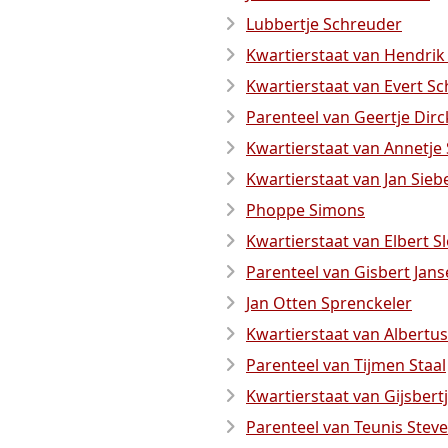
Lubbertje Schreuder
Kwartierstaat van Hendrik
Kwartierstaat van Evert S
Parenteel van Geertje Dirc
Kwartierstaat van Annetj
Kwartierstaat van Jan Sieb
Phoppe Simons
Kwartierstaat van Elbert Sl
Parenteel van Gisbert Jan
Jan Otten Sprenckeler
Kwartierstaat van Albertus
Parenteel van Tijmen Staal
Kwartierstaat van Gijsbert
Parenteel van Teunis Stev