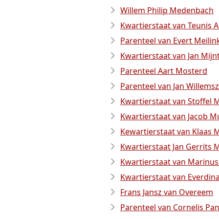
Willem Philip Medenbach
Kwartierstaat van Teunis A
Parenteel van Evert Meilin
Kwartierstaat van Jan Mijn
Parenteel Aart Mosterd
Parenteel van Jan Willems
Kwartierstaat van Stoffel 
Kwartierstaat van Jacob Mu
Kewartierstaat van Klaas M
Kwartierstaat Jan Gerrits 
Kwartierstaat van Marinu
Kwartierstaat van Everdi
Frans Jansz van Overeem
Parenteel van Cornelis Pan