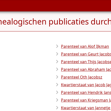
nealogischen publicaties durch
Parenteel van Alof IJkman
Parenteel van Geurt Jacob
Parenteel van Thijs Jacobs
Parenteel van Abraham Ja
Parenteel Oth Jacobsz
Kwartierstaat van Jacob Ja
Parenteel van Hendrik Jan
Parenteel van Kriegsman 
Kwartierstaat van Jannetj