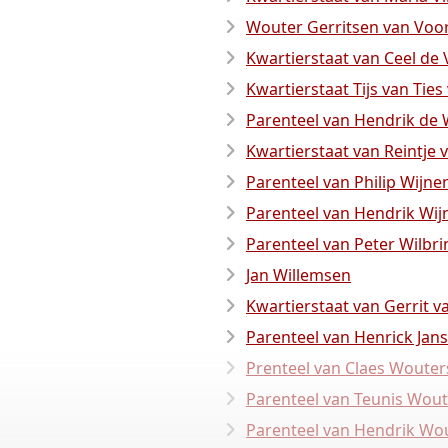
Wouter Gerritsen van Voo
Kwartierstaat van Ceel de 
Kwartierstaat Tijs van Ties
Parenteel van Hendrik de
Kwartierstaat van Reintje 
Parenteel van Philip Wijne
Parenteel van Hendrik Wij
Parenteel van Peter Wilbri
Jan Willemsen
Kwartierstaat van Gerrit 
Parenteel van Henrick Ja
Prenteel van Claes Woute
Parenteel van Teunis Wou
Parenteel van Hendrik Wo