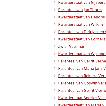
Kwartierstaat van Gijsber
Parenteel van Jan Thonis
Kwartierstaat van Hendri
Kwartierstaat van Willem T
Parenteel van Dirk Jansen
Kwartierstaat van Corneli
Zwier Veerman
Kwartierstaat van Wijnand 
Parenteel van Gerrit Verhe
Parenteel van Maria Jans 
Parenteel van Reinera Ver
Parenteel van Goswin Ver
Parenteel van Gerrit Vierh
Kwartierstaat Andries Vlie
Kwartierstaat van Maria V