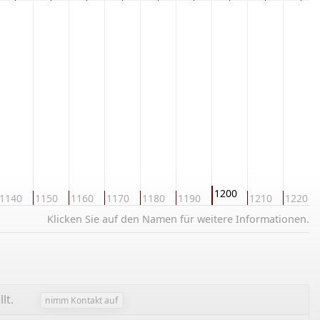
1200
1140
1150
1160
1170
1180
1190
1210
1220
Klicken Sie auf den Namen für weitere Informationen.
lt.
nimm Kontakt auf