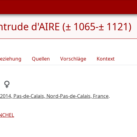
trude d'AIRE (± 1065-± 1121)
eziehung
Quellen
Vorschläge
Kontext
 62014, Pas-de-Calais, Nord-Pas-de-Calais, France
.
NCHEL