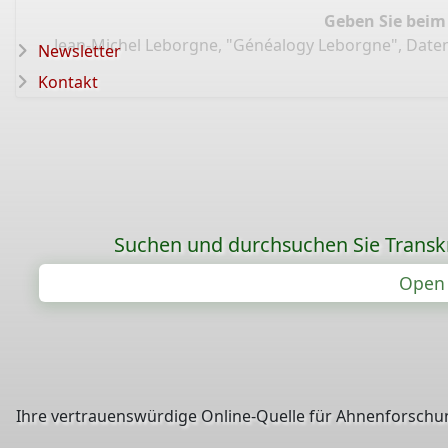
Geben Sie beim
Jean-Michel Leborgne, "Généalogy Leborgne", Dat
Newsletter
Kontakt
Suchen und durchsuchen Sie Transk
Open 
Ihre vertrauenswürdige Online-Quelle für Ahnenforschun