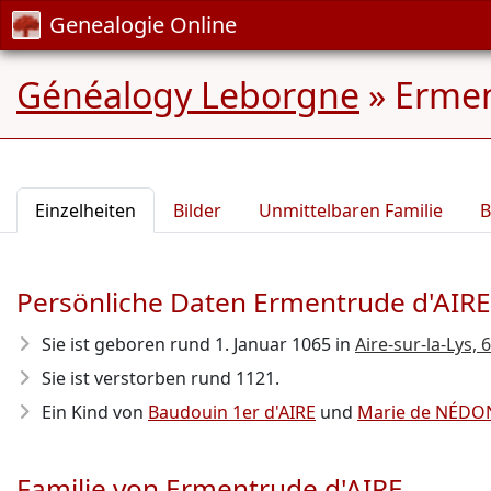
Genealogie Online
Généalogy Leborgne
»
Ermen
Einzelheiten
Bilder
Unmittelbaren Familie
B
Persönliche Daten Ermentrude d'AIRE
Sie ist geboren rund 1. Januar 1065
in
Aire-sur-la-Lys,
Sie ist verstorben rund 1121
.
Ein Kind von
Baudouin 1er d'AIRE
und
Marie de NÉDO
Familie von Ermentrude d'AIRE