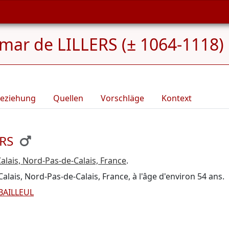
ar de LILLERS (± 1064-1118)
eziehung
Quellen
Vorschläge
Kontext
ERS
Calais, Nord-Pas-de-Calais, France
.
-Calais, Nord-Pas-de-Calais, France, à l'âge d'environ 54 ans.
BAILLEUL