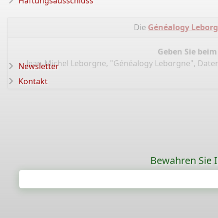
Haftungsausschluss
Die
Généalogy Lebor
Geben Sie beim
Jean-Michel Leborgne, "Généalogy Leborgne", Dat
Newsletter
Kontakt
Bewahren Sie Ih