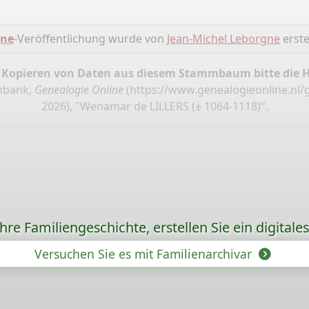
gne
-Veröffentlichung wurde von
Jean-Michel Leborgne
erstel
 Kopieren von Daten aus diesem Stammbaum bitte die 
enbank,
Genealogie Online
(
https://www.genealogieonline.nl/
2026), "Wenamar de LILLERS (± 1064-1118)".
re Familiengeschichte, erstellen Sie ein digitale
Versuchen Sie es mit Familienarchivar