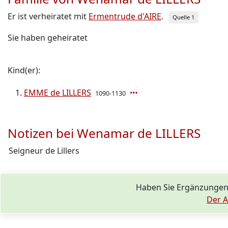
Er ist verheiratet mit
Ermentrude d'AIRE
.
Quelle 1
Sie haben geheiratet
Kind(er):
EMME de LILLERS
1090-1130
Notizen bei Wenamar de LILLERS
Seigneur de Lillers
Haben Sie Ergänzungen
Der A