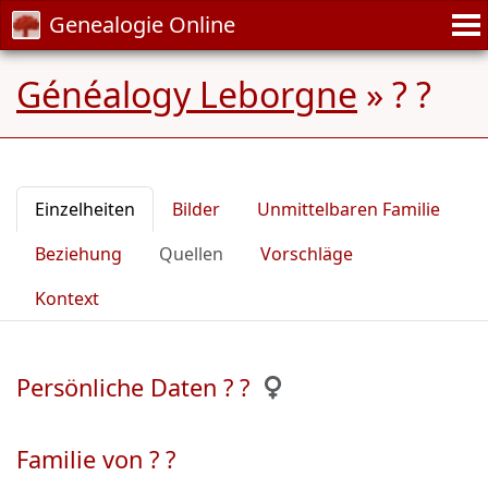
Genealogie Online
Généalogy Leborgne
»
? ?
Einzelheiten
Bilder
Unmittelbaren Familie
Beziehung
Quellen
Vorschläge
Kontext
Persönliche Daten ? ?
Familie von ? ?