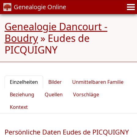
Genealogie Online
Genealogie Dancourt -
Boudry
»
Eudes de
PICQUIGNY
Einzelheiten
Bilder
Unmittelbaren Familie
Beziehung
Quellen
Vorschläge
Kontext
Persönliche Daten Eudes de PICQUIGNY