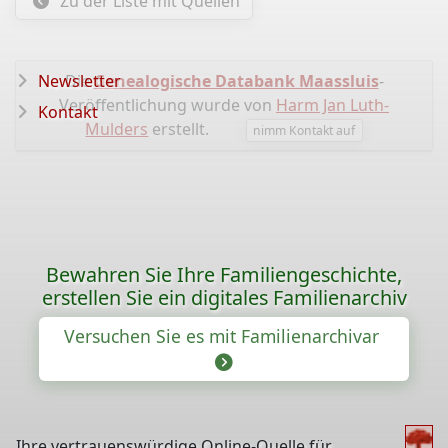
Zu der Liste mit Quellen
Newsletter
Die
Genealogische Databank Maassluis
-
Veröffentlichung wurde von
Harm Jan Luth-
Kontakt
Mulders
erstellt.
nimm Kontakt auf
Bewahren Sie Ihre Familiengeschichte,
erstellen Sie ein digitales Familienarchiv
Versuchen Sie es mit Familienarchivar
Ihre vertrauenswürdige Online-Quelle für