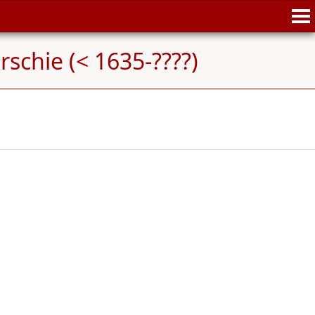
schie (< 1635-????)