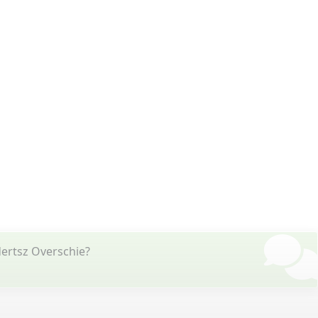
ertsz Overschie?