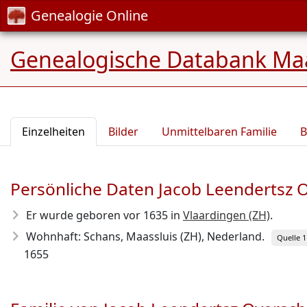
Genealogie Online
Genealogische Databank Maa
Einzelheiten
Bilder
Unmittelbaren Familie
B
Persönliche Daten Jacob Leendertsz 
Er wurde geboren vor 1635
in
Vlaardingen (ZH)
.
Wohnhaft: Schans, Maassluis (ZH), Nederland.
Quelle 1
1655