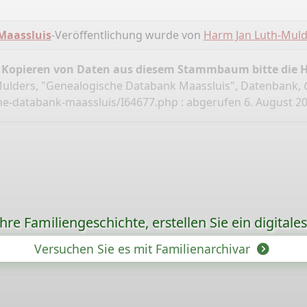
Maassluis
-Veröffentlichung wurde von
Harm Jan Luth-Muld
 Kopieren von Daten aus diesem Stammbaum bitte die 
ulders, "Genealogische Databank Maassluis", Datenbank,
he-databank-maassluis/I64677.php
: abgerufen 6. August 20
re Familiengeschichte, erstellen Sie ein digitale
Versuchen Sie es mit Familienarchivar