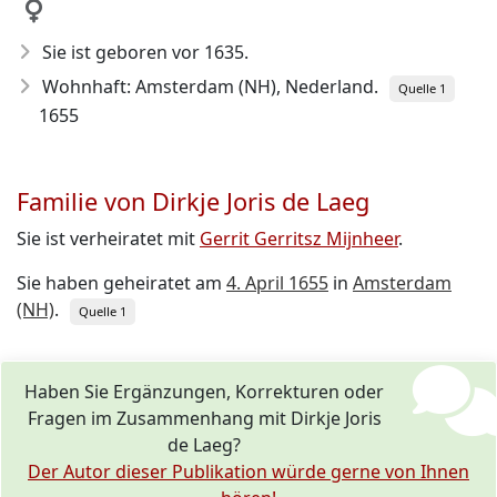
Sie ist geboren vor 1635
.
Wohnhaft: Amsterdam (NH), Nederland.
Quelle 1
1655
Familie von Dirkje Joris de Laeg
Sie ist verheiratet mit
Gerrit Gerritsz Mijnheer
.
Sie haben geheiratet am
4. April 1655
in
Amsterdam
(NH)
.
Quelle 1
Haben Sie Ergänzungen, Korrekturen oder
Fragen im Zusammenhang mit Dirkje Joris
de Laeg?
Der Autor dieser Publikation würde gerne von Ihnen