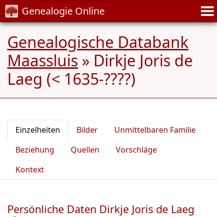
Genealogie Online
Genealogische Databank
Maassluis
»
Dirkje Joris de
Laeg (< 1635-????)
Einzelheiten
Bilder
Unmittelbaren Familie
Beziehung
Quellen
Vorschläge
Kontext
Persönliche Daten Dirkje Joris de Laeg