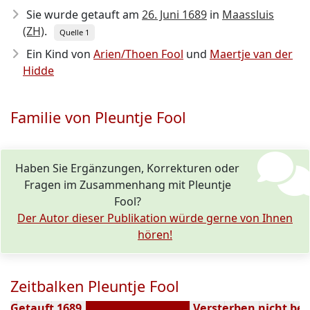
Sie wurde getauft am
26. Juni 1689
in
Maassluis
(ZH)
.
Quelle 1
Ein Kind von
Arien/Thoen Fool
und
Maertje van der
Hidde
Familie von Pleuntje Fool
Haben Sie Ergänzungen, Korrekturen oder
Fragen im Zusammenhang mit Pleuntje
Fool?
Der Autor dieser Publikation würde gerne von Ihnen
hören!
Zeitbalken Pleuntje Fool
Getauft 1689
Versterben nicht be