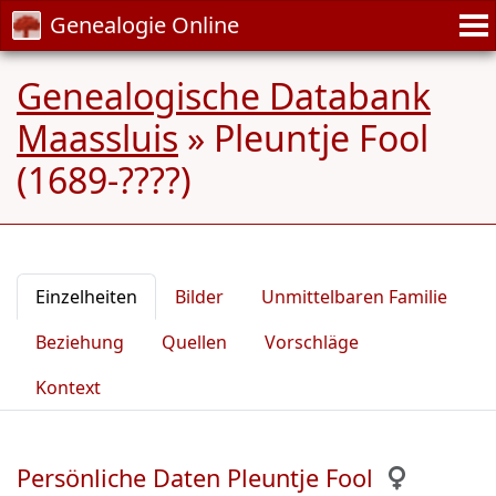
Genealogie Online
Genealogische Databank
Maassluis
»
Pleuntje Fool
(1689-????)
Einzelheiten
Bilder
Unmittelbaren Familie
Beziehung
Quellen
Vorschläge
Kontext
Persönliche Daten Pleuntje Fool