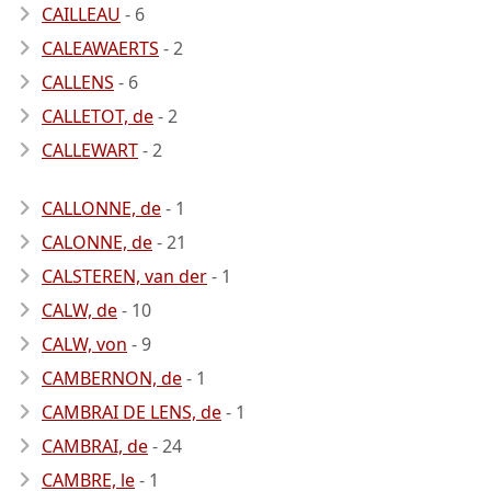
CAILLEAU
- 6
CALEAWAERTS
- 2
CALLENS
- 6
CALLETOT, de
- 2
CALLEWART
- 2
CALLONNE, de
- 1
CALONNE, de
- 21
CALSTEREN, van der
- 1
CALW, de
- 10
CALW, von
- 9
CAMBERNON, de
- 1
CAMBRAI DE LENS, de
- 1
CAMBRAI, de
- 24
CAMBRE, le
- 1