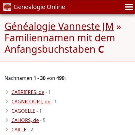
Genealogie Online
Généalogie Vanneste JM
»
Familiennamen mit dem
Anfangsbuchstaben
C
Nachnamen
1
-
30
von
499
:
CABRIERES, de
- 1
CAGNICOURT, de
- 1
CAGOELLE
- 1
CAHORS, de
- 5
CAILLE
- 2