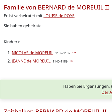
Familie von BERNARD de MOREUIL II
Er ist verheiratet mit
LOUISE de ROYE
.
Sie haben geheiratet.
Kind(er):
NICOLAS de MOREUIL
1139-1182
JEANNE de MOREUIL
1140-1189
Haben Sie Ergänzungen,
Der A
Zeitbalken BERNARD de MOREUIL II