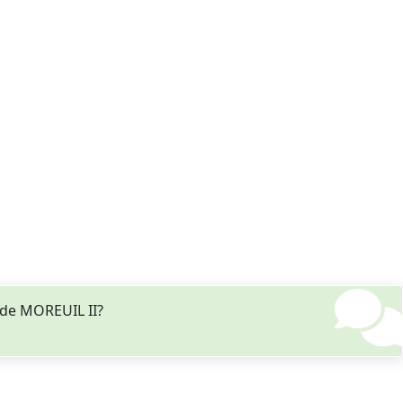
de MOREUIL II?