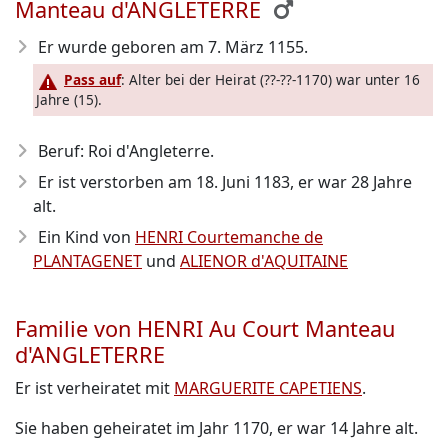
Manteau d'ANGLETERRE
Er wurde geboren am 7. März 1155
.
Pass auf
: Alter bei der Heirat (??-??-1170) war unter 16
Jahre (15).
Beruf: Roi d'Angleterre.
Er ist verstorben am 18. Juni 1183
, er war 28 Jahre
alt.
Ein Kind von
HENRI Courtemanche de
PLANTAGENET
und
ALIENOR d'AQUITAINE
Familie von HENRI Au Court Manteau
d'ANGLETERRE
Er ist verheiratet mit
MARGUERITE CAPETIENS
.
Sie haben geheiratet im Jahr 1170, er war 14 Jahre alt.