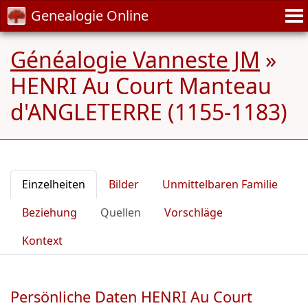
Genealogie Online
Généalogie Vanneste JM
»
HENRI Au Court Manteau
d'ANGLETERRE (1155-1183)
Einzelheiten
Bilder
Unmittelbaren Familie
Beziehung
Quellen
Vorschläge
Kontext
Persönliche Daten HENRI Au Court