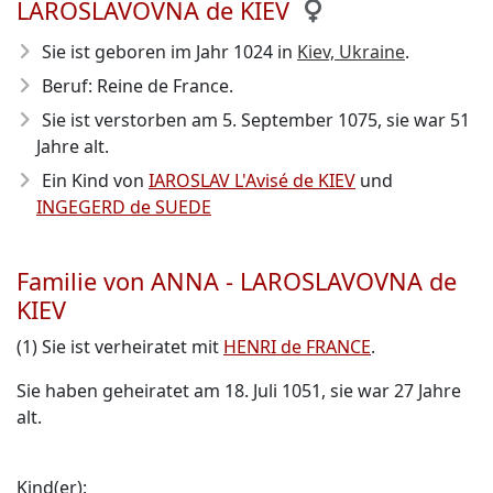
LAROSLAVOVNA de KIEV
Sie ist geboren im Jahr 1024
in
Kiev, Ukraine
.
Beruf: Reine de France.
Sie ist verstorben am 5. September 1075
, sie war 51
Jahre alt.
Ein Kind von
IAROSLAV L'Avisé de KIEV
und
INGEGERD de SUEDE
Familie von ANNA - LAROSLAVOVNA de
KIEV
(1) Sie ist verheiratet mit
HENRI de FRANCE
.
Sie haben geheiratet am 18. Juli 1051, sie war 27 Jahre
alt.
Kind(er):