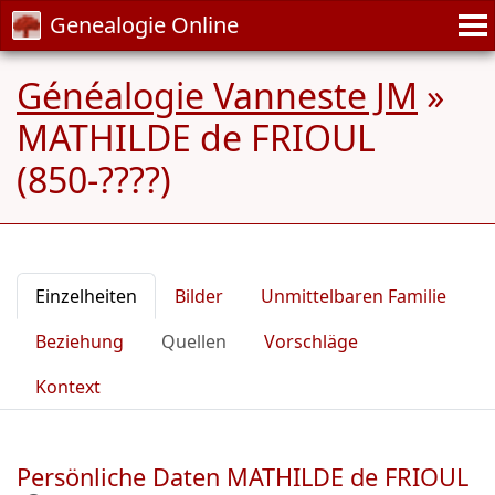
Genealogie Online
Généalogie Vanneste JM
»
MATHILDE de FRIOUL
(850-????)
Einzelheiten
Bilder
Unmittelbaren Familie
Beziehung
Quellen
Vorschläge
Kontext
Persönliche Daten MATHILDE de FRIOUL