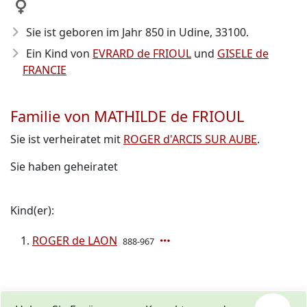
Sie ist geboren im Jahr 850
in Udine, 33100.
Ein Kind von
EVRARD de FRIOUL
und
GISELE de
FRANCIE
Familie von MATHILDE de FRIOUL
Sie ist verheiratet mit
ROGER d'ARCIS SUR AUBE
.
Sie haben geheiratet
Kind(er):
ROGER de LAON
888-967