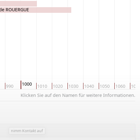
 de ROUERGUE
1000
990
1010
1020
1030
1040
1050
1060
107
Klicken Sie auf den Namen für weitere Informationen.
nimm Kontakt auf