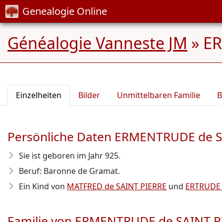
Genealogie Online
Généalogie Vanneste JM
»
ER
Einzelheiten
Bilder
Unmittelbaren Familie
B
Persönliche Daten ERMENTRUDE de S
Sie ist geboren im Jahr 925
.
Beruf: Baronne de Gramat.
Ein Kind von
MATFRED de SAINT PIERRE
und
ERTRUDE 
Familie von ERMENTRUDE de SAINT P