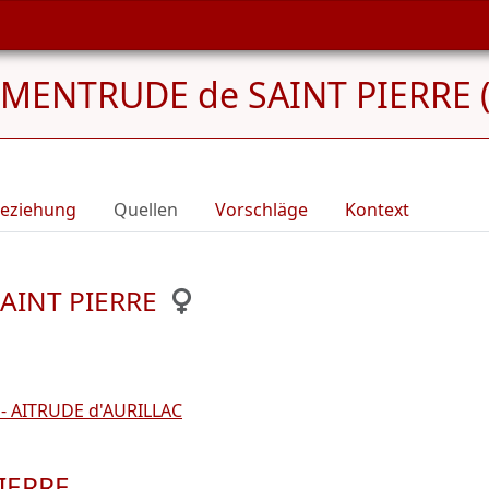
MENTRUDE de SAINT PIERRE (9
eziehung
Quellen
Vorschläge
Kontext
AINT PIERRE
- AITRUDE d'AURILLAC
IERRE