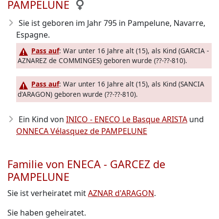
PAMPELUNE
Sie ist geboren im Jahr 795
in Pampelune, Navarre,
Espagne.
Pass auf
: War unter 16 Jahre alt (15), als Kind (GARCIA -
AZNAREZ de COMMINGES) geboren wurde (??-??-810).
Pass auf
: War unter 16 Jahre alt (15), als Kind (SANCIA
d'ARAGON) geboren wurde (??-??-810).
Ein Kind von
INICO - ENECO Le Basque ARISTA
und
ONNECA Vélasquez de PAMPELUNE
Familie von ENECA - GARCEZ de
PAMPELUNE
Sie ist verheiratet mit
AZNAR d'ARAGON
.
Sie haben geheiratet.