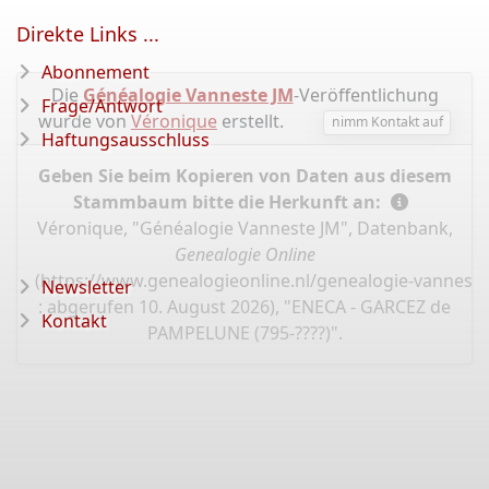
Direkte Links ...
Abonnement
Die
Généalogie Vanneste JM
-Veröffentlichung
Frage/Antwort
wurde von
Véronique
erstellt.
nimm Kontakt auf
Haftungsausschluss
Geben Sie beim Kopieren von Daten aus diesem
Stammbaum bitte die Herkunft an:
Véronique, "Généalogie Vanneste JM", Datenbank,
Genealogie Online
(
https://www.genealogieonline.nl/genealogie-vannest
Newsletter
: abgerufen 10. August 2026), "ENECA - GARCEZ de
Kontakt
PAMPELUNE (795-????)".