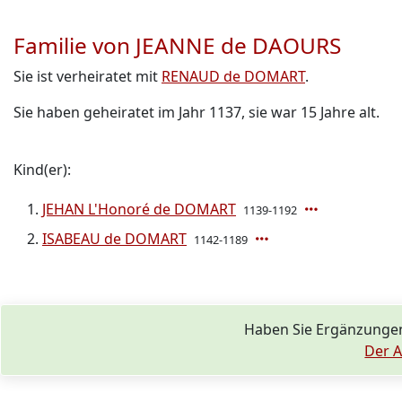
Familie von JEANNE de DAOURS
Sie ist verheiratet mit
RENAUD de DOMART
.
Sie haben geheiratet im Jahr 1137, sie war 15 Jahre alt.
Kind(er):
JEHAN L'Honoré de DOMART
1139-1192
ISABEAU de DOMART
1142-1189
Haben Sie Ergänzunge
Der A