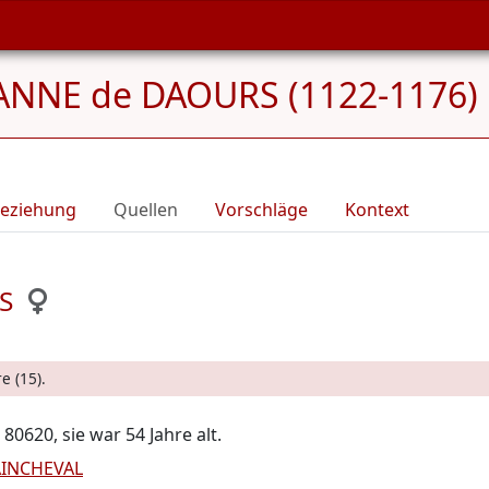
ANNE de DAOURS (1122-1176)
eziehung
Quellen
Vorschläge
Kontext
S
e (15).
0620, sie war 54 Jahre alt.
AINCHEVAL