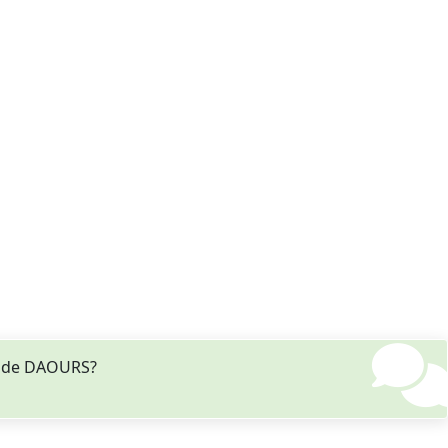
E de DAOURS?