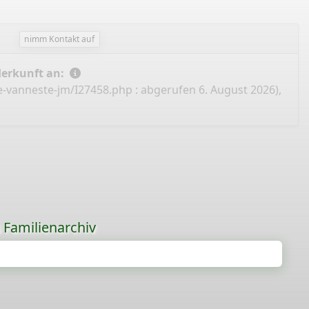
nimm Kontakt auf
Herkunft an:
e-vanneste-jm/I27458.php
: abgerufen 6. August 2026),
s Familienarchiv