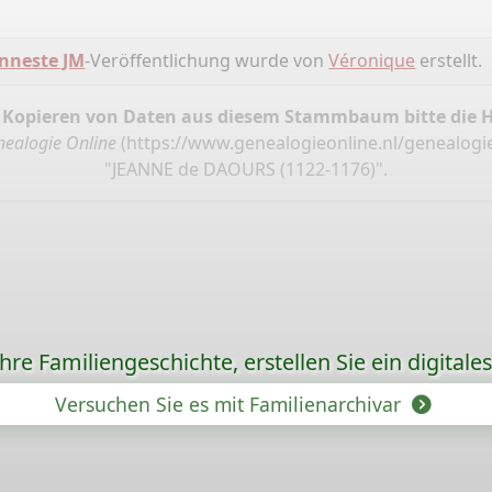
nneste JM
-Veröffentlichung wurde von
Véronique
erstellt.
 Kopieren von Daten aus diesem Stammbaum bitte die 
ealogie Online
(
https://www.genealogieonline.nl/genealogi
"JEANNE de DAOURS (1122-1176)".
re Familiengeschichte, erstellen Sie ein digitale
Versuchen Sie es mit Familienarchivar