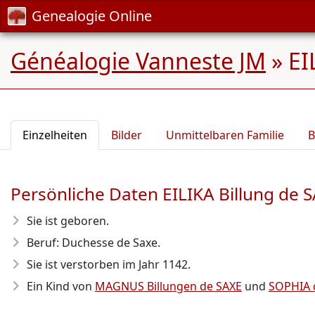
Genealogie Online
Généalogie Vanneste JM
»
EI
Einzelheiten
Bilder
Unmittelbaren Familie
B
Persönliche Daten EILIKA Billung de 
Sie ist geboren.
Beruf: Duchesse de Saxe.
Sie ist verstorben im Jahr 1142
.
Ein Kind von
MAGNUS Billungen de SAXE
und
SOPHIA 