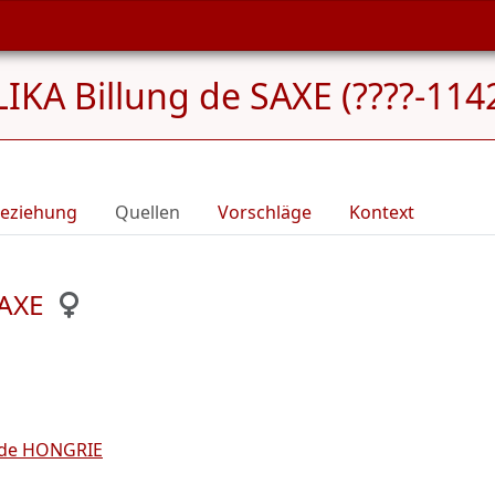
LIKA Billung de SAXE (????-114
eziehung
Quellen
Vorschläge
Kontext
SAXE
de HONGRIE