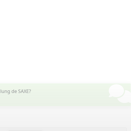
lung de SAXE?