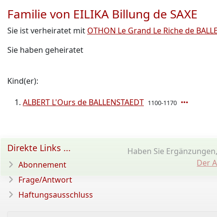
Familie von EILIKA Billung de SAXE
Sie ist verheiratet mit
OTHON Le Grand Le Riche de BAL
Sie haben geheiratet
Kind(er):
ALBERT L'Ours de BALLENSTAEDT
1100-1170
Direkte Links ...
Haben Sie Ergänzungen,
Der A
Abonnement
Frage/Antwort
Haftungsausschluss