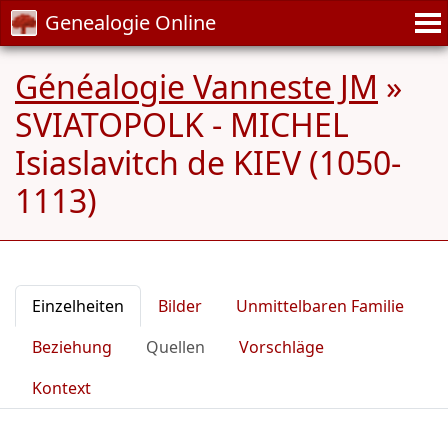
Genealogie Online
Généalogie Vanneste JM
»
SVIATOPOLK - MICHEL
Isiaslavitch de KIEV (1050-
1113)
Einzelheiten
Bilder
Unmittelbaren Familie
Beziehung
Quellen
Vorschläge
Kontext