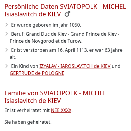
Persönliche Daten SVIATOPOLK - MICHEL
Isiaslavitch de KIEV
Er wurde geboren im Jahr 1050
.
Beruf: Grand Duc de Kiev - Grand Prince de Kiev -
Prince de Novgorod et de Turow.
Er ist verstorben am 16. April 1113
, er war 63 Jahre
alt.
Ein Kind von
IZYALAV - IAROSLAVITCH de KIEV
und
GERTRUDE de POLOGNE
Familie von SVIATOPOLK - MICHEL
Isiaslavitch de KIEV
Er ist verheiratet mit
NEE XXXX
.
Sie haben geheiratet.