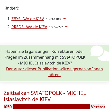
Kind(er):
ZBYSLAVA de KIEV
1083-1108
PREDSLAVA de KIEV
1085-????
Haben Sie Ergänzungen, Korrekturen oder
Fragen im Zusammenhang mit SVIATOPOLK
- MICHEL Isiaslavitch de KIEV?
Der Autor dieser Publikation würde gerne von Ihnen
hören!
Zeitbalken SVIATOPOLK - MICHEL
Isiaslavitch de KIEV
n 1050
Verstorbe