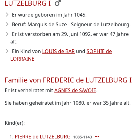
LUTZELBURG I
Er wurde geboren im Jahr 1045
.
Beruf: Marquis de Suze - Seigneur de Lutzelbourg.
Er ist verstorben am 29. Juni 1092
, er war 47 Jahre
alt.
Ein Kind von
LOUIS de BAR
und
SOPHIE de
LORRAINE
Familie von FREDERIC de LUTZELBURG I
Er ist verheiratet mit
AGNES de SAVOIE
.
Sie haben geheiratet im Jahr 1080, er war 35 Jahre alt.
Kind(er):
PIERRE de LUTZELBURG
1085-1140