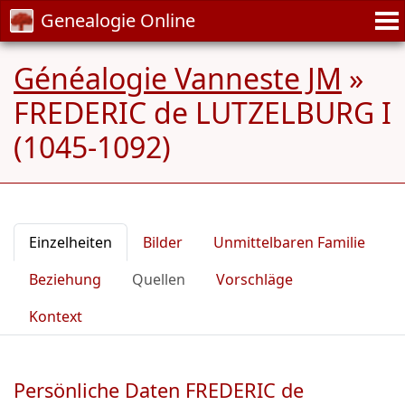
Genealogie Online
Généalogie Vanneste JM
»
FREDERIC de LUTZELBURG I
(1045-1092)
Einzelheiten
Bilder
Unmittelbaren Familie
Beziehung
Quellen
Vorschläge
Kontext
Persönliche Daten FREDERIC de