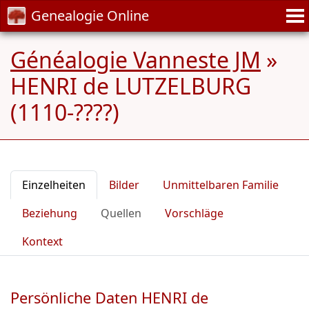
Genealogie Online
Généalogie Vanneste JM
»
HENRI de LUTZELBURG
(1110-????)
Einzelheiten
Bilder
Unmittelbaren Familie
Beziehung
Quellen
Vorschläge
Kontext
Persönliche Daten HENRI de