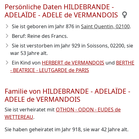
Persönliche Daten HILDEBRANDE -
ADELAÏDE - ADELE de VERMANDOIS
Sie ist geboren im Jahr 876
in
Saint Quentin, 02100
.
Beruf: Reine des Francs.
Sie ist verstorben im Jahr 929
in Soissons, 02200, sie
war 53 Jahre alt.
Ein Kind von
HERBERT de VERMANDOIS
und
BERTHE
- BEATRICE - LEUTGARDE de PARIS
Familie von HILDEBRANDE - ADELAÏDE -
ADELE de VERMANDOIS
Sie ist verheiratet mit
OTHON - ODON - EUDES de
WETTEREAU
.
Sie haben geheiratet im Jahr 918, sie war 42 Jahre alt.