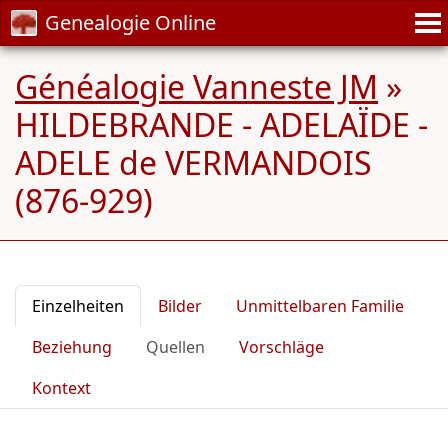
Genealogie Online
Généalogie Vanneste JM
»
HILDEBRANDE - ADELAÏDE -
ADELE de VERMANDOIS
(876-929)
Einzelheiten
Bilder
Unmittelbaren Familie
Beziehung
Quellen
Vorschläge
Kontext