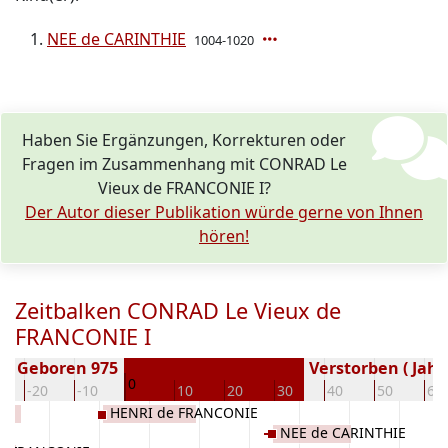
NEE de CARINTHIE
1004-1020
Haben Sie Ergänzungen, Korrekturen oder
Fragen im Zusammenhang mit CONRAD Le
Vieux de FRANCONIE I?
Der Autor dieser Publikation würde gerne von Ihnen
hören!
Zeitbalken CONRAD Le Vieux de
FRANCONIE I
Geboren 975
Verstorben ( Jahr
0
-20
-10
10
20
30
40
50
60
HENRI de FRANCONIE
NEE de CARINTHIE