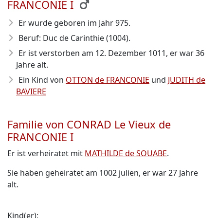
FRANCONIE I
Er wurde geboren im Jahr 975
.
Beruf: Duc de Carinthie (1004).
Er ist verstorben am 12. Dezember 1011
, er war 36
Jahre alt.
Ein Kind von
OTTON de FRANCONIE
und
JUDITH de
BAVIERE
Familie von CONRAD Le Vieux de
FRANCONIE I
Er ist verheiratet mit
MATHILDE de SOUABE
.
Sie haben geheiratet am 1002 julien, er war 27 Jahre
alt.
Kind(er):