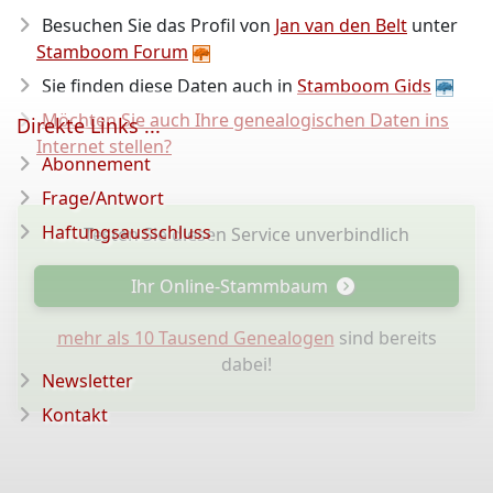
Besuchen Sie das Profil von
Jan van den Belt
unter
Stamboom Forum
Sie finden diese Daten auch in
Stamboom Gids
Möchten Sie auch Ihre genealogischen Daten ins
Direkte Links ...
Internet stellen?
Abonnement
Frage/Antwort
Haftungsausschluss
Testen Sie diesen Service unverbindlich
Ihr Online-Stammbaum
mehr als 10 Tausend Genealogen
sind bereits
dabei!
Newsletter
Kontakt