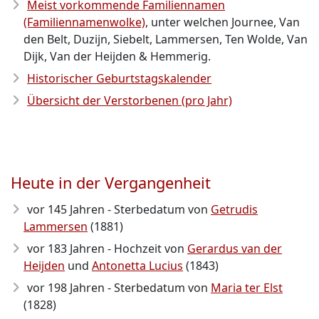
Meist vorkommende Familiennamen
(Familiennamenwolke)
, unter welchen Journee, Van
den Belt, Duzijn, Siebelt, Lammersen, Ten Wolde, Van
Dijk, Van der Heijden & Hemmerig.
Historischer Geburtstagskalender
Übersicht der Verstorbenen (pro Jahr)
Heute in der Vergangenheit
vor 145 Jahren - Sterbedatum von
Getrudis
Lammersen
(1881)
vor 183 Jahren - Hochzeit von
Gerardus van der
Heijden
und
Antonetta Lucius
(1843)
vor 198 Jahren - Sterbedatum von
Maria ter Elst
(1828)