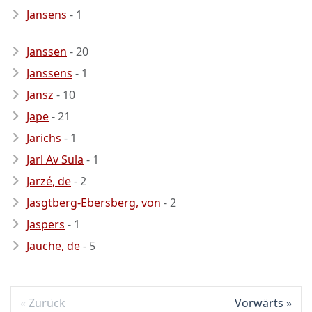
Jansens
- 1
Janssen
- 20
Janssens
- 1
Jansz
- 10
Jape
- 21
Jarichs
- 1
Jarl Av Sula
- 1
Jarzé, de
- 2
Jasgtberg-Ebersberg, von
- 2
Jaspers
- 1
Jauche, de
- 5
Zurück
Vorwärts