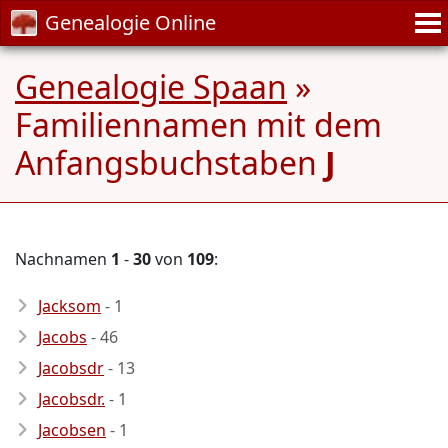
Genealogie Online
Genealogie Spaan
»
Familiennamen mit dem
Anfangsbuchstaben
J
Nachnamen
1
-
30
von
109
:
Jacksom
- 1
Jacobs
- 46
Jacobsdr
- 13
Jacobsdr.
- 1
Jacobsen
- 1