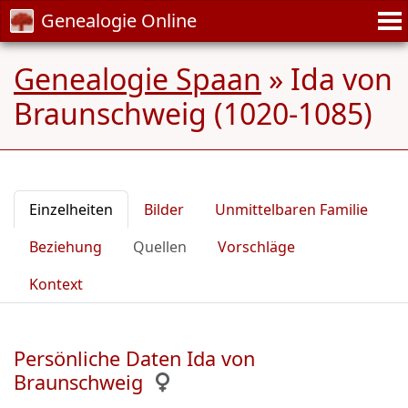
Genealogie Online
Genealogie Spaan
»
Ida von
Braunschweig (1020-1085)
Einzelheiten
Bilder
Unmittelbaren Familie
Beziehung
Quellen
Vorschläge
Kontext
Persönliche Daten Ida von
Braunschweig