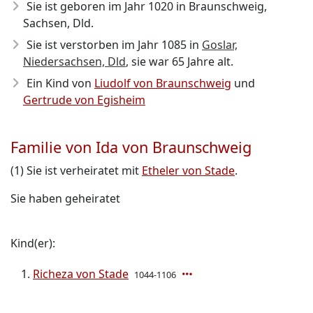
Sie ist geboren im Jahr 1020
in Braunschweig,
Sachsen, Dld.
Sie ist verstorben im Jahr 1085
in
Goslar,
Niedersachsen, Dld
, sie war 65 Jahre alt.
Ein Kind von
Liudolf von Braunschweig
und
Gertrude von Egisheim
Familie von Ida von Braunschweig
(1) Sie ist verheiratet mit
Etheler von Stade
.
Sie haben geheiratet
Kind(er):
Richeza von Stade
1044-1106