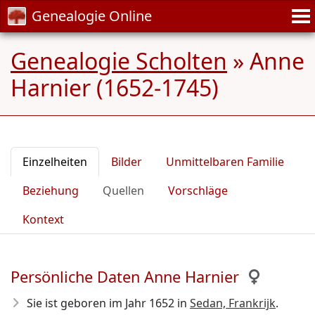
Genealogie Online
Genealogie Scholten
»
Anne
Harnier (1652-1745)
Einzelheiten
Bilder
Unmittelbaren Familie
Beziehung
Quellen
Vorschläge
Kontext
Persönliche Daten Anne Harnier
Sie ist geboren im Jahr 1652
in
Sedan, Frankrijk
.