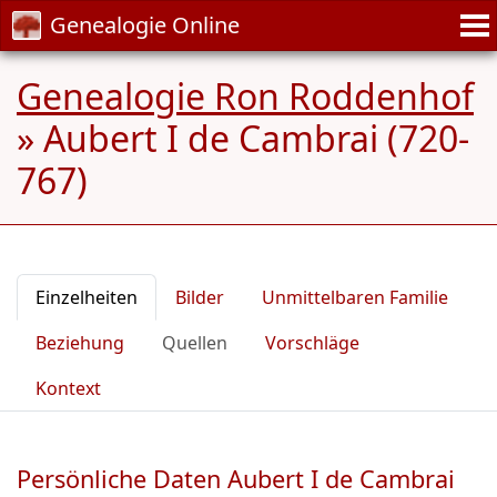
Genealogie Online
Genealogie Ron Roddenhof
»
Aubert I de Cambrai (720-
767)
Einzelheiten
Bilder
Unmittelbaren Familie
Beziehung
Quellen
Vorschläge
Kontext
Persönliche Daten Aubert I de Cambrai