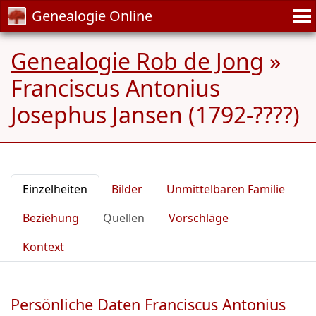
Genealogie Online
Genealogie Rob de Jong
»
Franciscus Antonius
Josephus Jansen (1792-????)
Einzelheiten
Bilder
Unmittelbaren Familie
Beziehung
Quellen
Vorschläge
Kontext
Persönliche Daten Franciscus Antonius