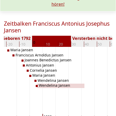
hören!
Zeitbalken Franciscus Antonius Josephus
Jansen
Geboren 1792
Versterben nicht be
0
-20
-10
10
20
30
40
50
60
Maria Jansen
Franciscus Arnoldus Jansen
Joannes Benedictus Jansen
Antonius Jansen
Cornelia Jansen
Maria Jansen
Wendelina Jansen
Wendelina Jansen