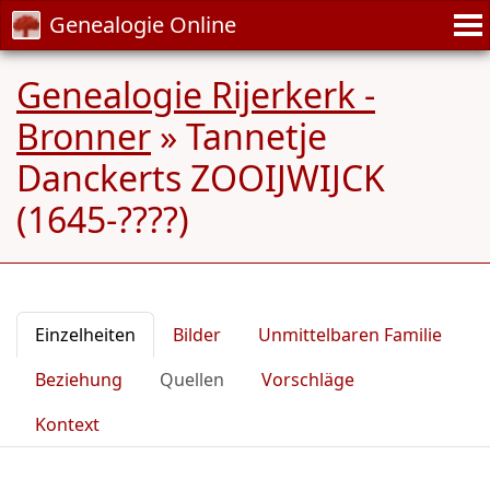
Genealogie Online
Genealogie Rijerkerk -
Bronner
»
Tannetje
Danckerts ZOOIJWIJCK
(1645-????)
Einzelheiten
Bilder
Unmittelbaren Familie
Beziehung
Quellen
Vorschläge
Kontext