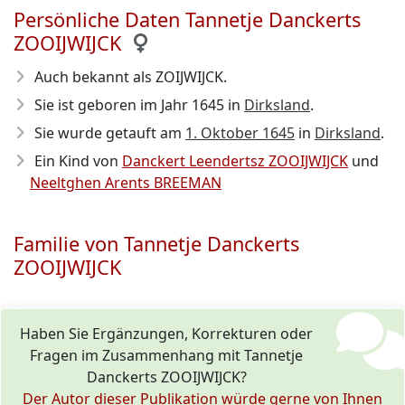
Persönliche Daten Tannetje Danckerts
ZOOIJWIJCK
Auch bekannt als ZOIJWIJCK.
Sie ist geboren im Jahr 1645
in
Dirksland
.
Sie wurde getauft am
1. Oktober 1645
in
Dirksland
.
Ein Kind von
Danckert Leendertsz ZOOIJWIJCK
und
Neeltghen Arents BREEMAN
Familie von Tannetje Danckerts
ZOOIJWIJCK
Haben Sie Ergänzungen, Korrekturen oder
Fragen im Zusammenhang mit Tannetje
Danckerts ZOOIJWIJCK?
Der Autor dieser Publikation würde gerne von Ihnen