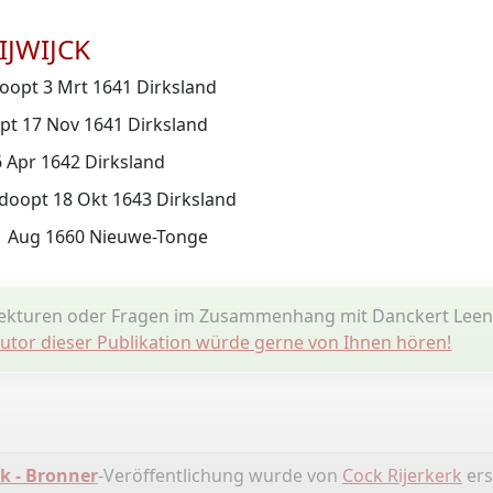
IJWIJCK
oopt 3 Mrt 1641 Dirksland
pt 17 Nov 1641 Dirksland
6 Apr 1642 Dirksland
doopt 18 Okt 1643 Dirksland
 1 Aug 1660 Nieuwe-Tonge
ekturen oder Fragen im Zusammenhang mit Danckert Leen
utor dieser Publikation würde gerne von Ihnen hören!
k - Bronner
-Veröffentlichung wurde von
Cock Rijerkerk
erst