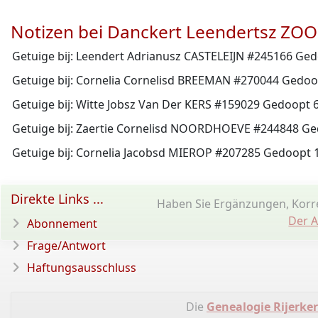
Notizen bei Danckert Leendertsz ZOO
Getuige bij: Leendert Adrianusz CASTELEIJN #245166 Ged
Getuige bij: Cornelia Cornelisd BREEMAN #270044 Gedoo
Getuige bij: Witte Jobsz Van Der KERS #159029 Gedoopt 
Getuige bij: Zaertie Cornelisd NOORDHOEVE #244848 Ge
Getuige bij: Cornelia Jacobsd MIEROP #207285 Gedoopt
Direkte Links ...
Haben Sie Ergänzungen, Korr
Der A
Abonnement
Frage/Antwort
Haftungsausschluss
Die
Genealogie Rijerker