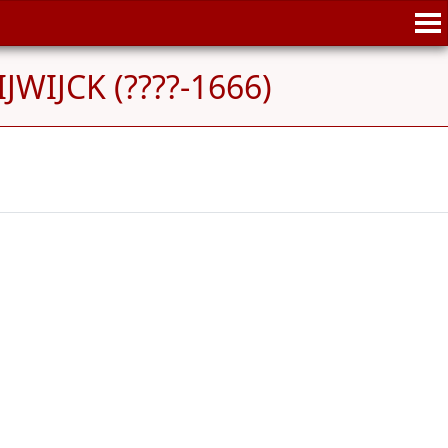
JWIJCK (????-1666)