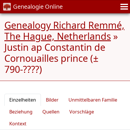
Genealogie Online
Genealogy Richard Remmé,
The Hague, Netherlands
»
Justin ap Constantin de
Cornouailles prince (±
790-????)
Einzelheiten
Bilder
Unmittelbaren Familie
Beziehung
Quellen
Vorschläge
Kontext