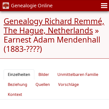
Genealogie Online
Genealogy Richard Remmé,
The Hague, Netherlands
»
Earnest Adam Mendenhall
(1883-????)
Einzelheiten
Bilder
Unmittelbaren Familie
Beziehung
Quellen
Vorschläge
Kontext