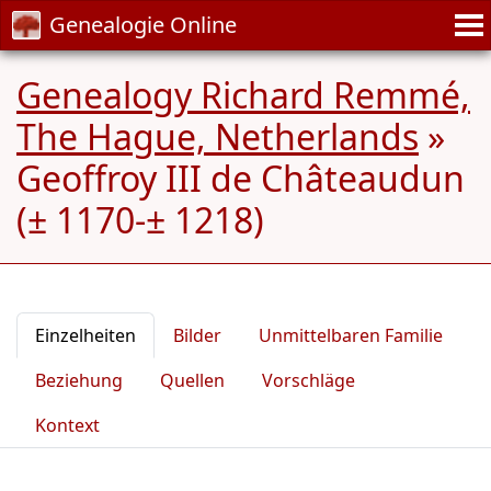
Genealogie Online
Genealogy Richard Remmé,
The Hague, Netherlands
»
Geoffroy III de Châteaudun
(± 1170-± 1218)
Einzelheiten
Bilder
Unmittelbaren Familie
Beziehung
Quellen
Vorschläge
Kontext