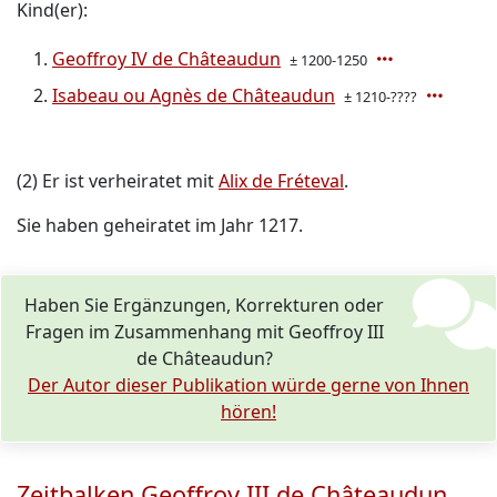
Kind(er):
Geoffroy IV de Châteaudun
± 1200-1250
Isabeau ou Agnès de Châteaudun
± 1210-????
(2) Er ist verheiratet mit
Alix de Fréteval
.
Sie haben geheiratet im Jahr 1217.
Haben Sie Ergänzungen, Korrekturen oder
Fragen im Zusammenhang mit Geoffroy III
de Châteaudun?
Der Autor dieser Publikation würde gerne von Ihnen
hören!
Zeitbalken Geoffroy III de Châteaudun