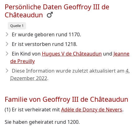
Persönliche Daten Geoffroy III de
Châteaudun
Quelle 1
Er wurde geboren rund 1170
.
Er ist verstorben rund 1218
.
Ein Kind von
Hugues V de Châteaudun
und
Jeanne
de Preuilly
Diese Information wurde zuletzt aktualisiert am
4.
Dezember 2022
.
Familie von Geoffroy III de Châteaudun
(1) Er ist verheiratet mit
Adèle de Donzy de Nevers
.
Sie haben geheiratet rund 1200.