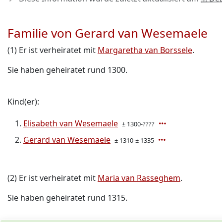
Familie von Gerard van Wesemaele
(1) Er ist verheiratet mit
Margaretha van Borssele
.
Sie haben geheiratet rund 1300.
Kind(er):
Elisabeth van Wesemaele
± 1300-????
Gerard van Wesemaele
± 1310-± 1335
(2) Er ist verheiratet mit
Maria van Rasseghem
.
Sie haben geheiratet rund 1315.