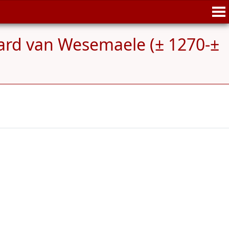
ard van Wesemaele (± 1270-±