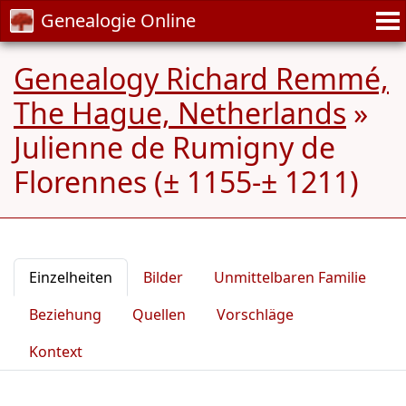
Genealogie Online
Genealogy Richard Remmé,
The Hague, Netherlands
»
Julienne de Rumigny de
Florennes (± 1155-± 1211)
Einzelheiten
Bilder
Unmittelbaren Familie
Beziehung
Quellen
Vorschläge
Kontext