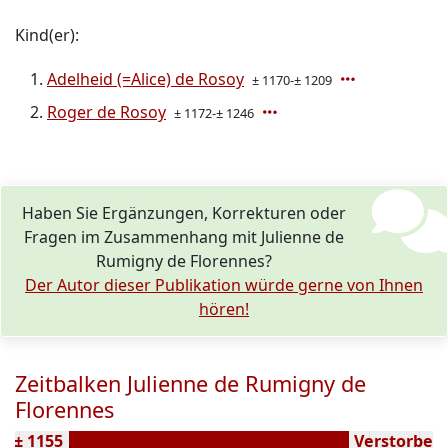
Kind(er):
Adelheid (=Alice) de Rosoy
± 1170-± 1209
Roger de Rosoy
± 1172-± 1246
Haben Sie Ergänzungen, Korrekturen oder
Fragen im Zusammenhang mit Julienne de
Rumigny de Florennes?
Der Autor dieser Publikation würde gerne von Ihnen
hören!
Zeitbalken Julienne de Rumigny de
Florennes
n ± 1155
Verstorben (