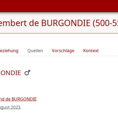
embert de BURGONDIE (500-5
eziehung
Quellen
Vorschläge
Kontext
RGONDIE
ind de BURGONDIE
ugust 2023
.