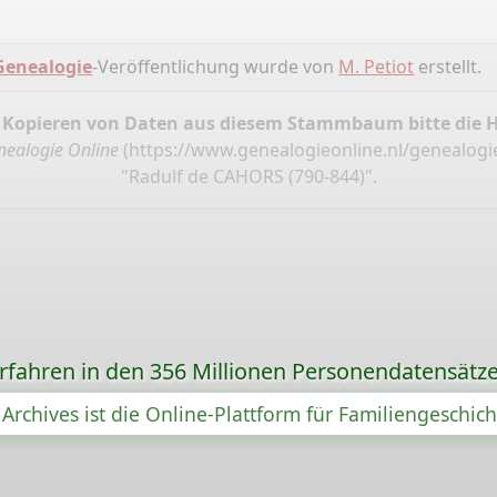
Genealogie
-Veröffentlichung wurde von
M. Petiot
erstellt.
 Kopieren von Daten aus diesem Stammbaum bitte die 
nealogie Online
(
https://www.genealogieonline.nl/genealogie
"Radulf de CAHORS (790-844)".
orfahren in den 356 Millionen Personendatensätze
Archives ist die Online-Plattform für Familiengeschic