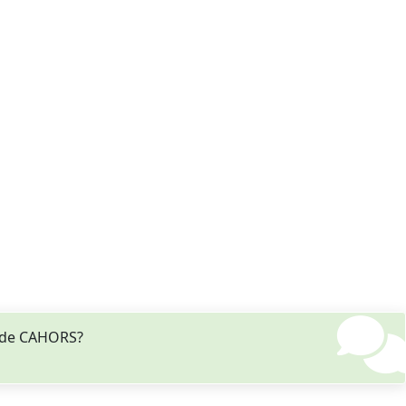
 de CAHORS?