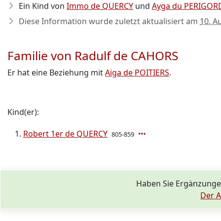
Ein Kind von
Immo de QUERCY
und
Ayga du PERIGOR
Diese Information wurde zuletzt aktualisiert am
10. A
Familie von Radulf de CAHORS
Er hat eine Beziehung mit
Aiga de POITIERS
.
Kind(er):
Robert 1er de QUERCY
805-859
Haben Sie Ergänzunge
Der A