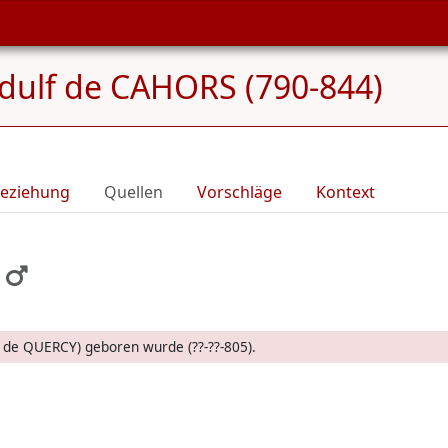
dulf de CAHORS (790-844)
eziehung
Quellen
Vorschläge
Kontext
er de QUERCY) geboren wurde (??-??-805).