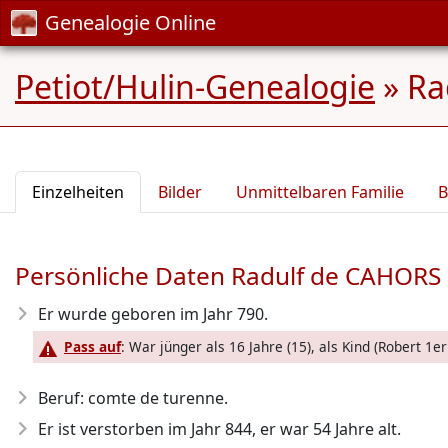
Genealogie Online
Petiot/Hulin-Genealogie
»
Ra
Einzelheiten
Bilder
Unmittelbaren Familie
B
Persönliche Daten Radulf de CAHORS
Er wurde geboren im Jahr 790
.
Pass auf
: War jünger als 16 Jahre (15), als Kind (Robert 1
Beruf: comte de turenne.
Er ist verstorben im Jahr 844
, er war 54 Jahre alt.