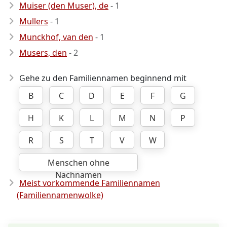
Muiser (den Muser), de
- 1
Mullers
- 1
Munckhof, van den
- 1
Musers, den
- 2
Gehe zu den Familiennamen beginnend mit
B
C
D
E
F
G
H
K
L
M
N
P
R
S
T
V
W
Menschen ohne
Nachnamen
Meist vorkommende Familiennamen
(Familiennamenwolke)