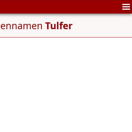
liennamen
Tulfer