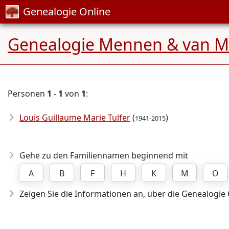
Genealogie Online
Genealogie Mennen & van M
Personen
1
-
1
von
1
:
Louis Guillaume Marie Tulfer
(
)
1941-2015
Gehe zu den Familiennamen beginnend mit
A
B
F
H
K
M
O
Zeigen Sie die Informationen an, über die Genealogie