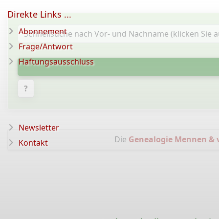
Direkte Links ...
Abonnement
Frage/Antwort
Haftungsausschluss
?
Newsletter
Die
Genealogie Mennen & 
Kontakt