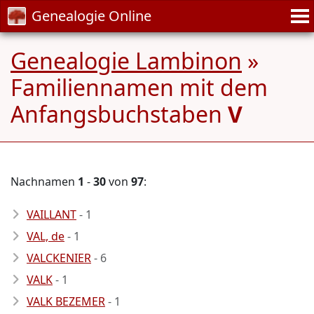
Genealogie Online
Genealogie Lambinon
»
Familiennamen mit dem
Anfangsbuchstaben
V
Nachnamen
1
-
30
von
97
:
VAILLANT
- 1
VAL, de
- 1
VALCKENIER
- 6
VALK
- 1
VALK BEZEMER
- 1