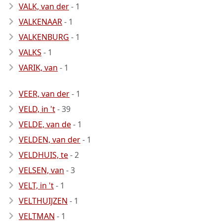
VALK, van der
- 1
VALKENAAR
- 1
VALKENBURG
- 1
VALKS
- 1
VARIK, van
- 1
VEER, van der
- 1
VELD, in 't
- 39
VELDE, van de
- 1
VELDEN, van der
- 1
VELDHUIS, te
- 2
VELSEN, van
- 3
VELT, in 't
- 1
VELTHUIJZEN
- 1
VELTMAN
- 1