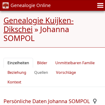
Genealogie Online
Genealogie Kuijken-
Dikschei
»
Johanna
SOMPOL
Einzelheiten
Bilder
Unmittelbaren Familie
Beziehung
Quellen
Vorschläge
Kontext
Persönliche Daten Johanna SOMPOL