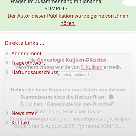
Fragen im Zusammenhang mit Johanna
SOMPOL?
Der Autor dieser Publikation würde gerne von Ihnen
hören!
Direkte Links ...
Abonnement
Die
Genealogie Kuijken-Dikschei
-
Frage/Antwort
Veröffentlichung wurde von
F. Kuijken
erstellt.
Haftungsausschluss
nimm Kontakt auf
Geben Sie beim Kopieren von Daten aus diesem
Stammbaum bitte die Herkunft an:
F. Kuijken, "Genealogie Kuijken-Dikschei",
Datenbank,
Genealogie Online
Newsletter
(
https://www.genealogieonline.nl/genealogie-kuijken-d
Kontakt
: abgerufen 8. August 2026), "Johanna SOMPOL".