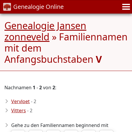
Genealogie Online
Genealogie Jansen
zonneveld
» Familiennamen
mit dem
Anfangsbuchstaben
V
Nachnamen
1
-
2
von
2
:
Vervloet
- 2
Vitters
- 2
Gehe zu den Familiennamen beginnend mit