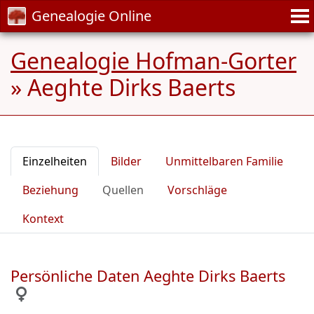
Genealogie Online
Genealogie Hofman-Gorter
»
Aeghte Dirks Baerts
Einzelheiten
Bilder
Unmittelbaren Familie
Beziehung
Quellen
Vorschläge
Kontext
Persönliche Daten Aeghte Dirks Baerts