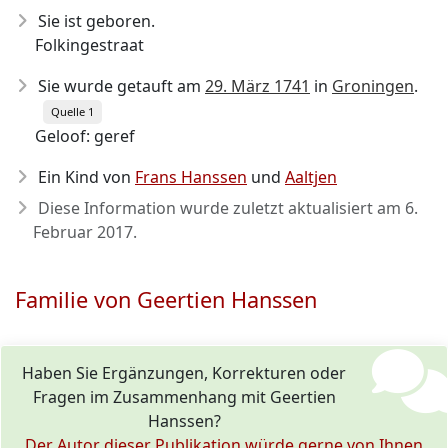
Sie ist geboren.
Folkingestraat
Sie wurde getauft am
29. März 1741
in
Groningen
.
Quelle 1
Geloof: geref
Ein Kind von
Frans Hanssen
und
Aaltjen
Diese Information wurde zuletzt aktualisiert am
6.
Februar 2017
.
Familie von Geertien Hanssen
Haben Sie Ergänzungen, Korrekturen oder
Fragen im Zusammenhang mit Geertien
Hanssen?
Der Autor dieser Publikation würde gerne von Ihnen