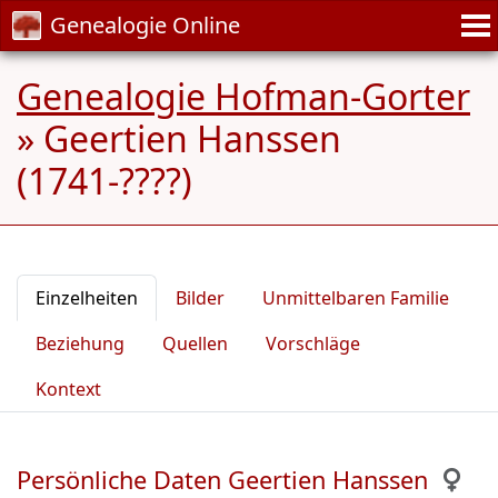
Genealogie Online
Genealogie Hofman-Gorter
»
Geertien Hanssen
(1741-????)
Einzelheiten
Bilder
Unmittelbaren Familie
Beziehung
Quellen
Vorschläge
Kontext
Persönliche Daten Geertien Hanssen