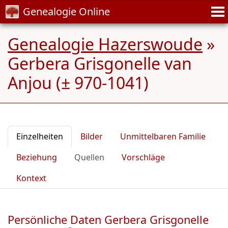
Genealogie Online
Genealogie Hazerswoude
»
Gerbera Grisgonelle van
Anjou (± 970-1041)
Einzelheiten
Bilder
Unmittelbaren Familie
Beziehung
Quellen
Vorschläge
Kontext
Persönliche Daten Gerbera Grisgonelle