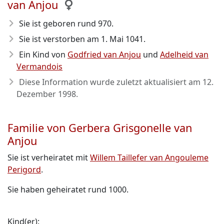
van Anjou
Sie ist geboren rund 970
.
Sie ist verstorben am 1. Mai 1041
.
Ein Kind von
Godfried van Anjou
und
Adelheid van
Vermandois
Diese Information wurde zuletzt aktualisiert am
12.
Dezember 1998
.
Familie von Gerbera Grisgonelle van
Anjou
Sie ist verheiratet mit
Willem Taillefer van Angouleme
Perigord
.
Sie haben geheiratet rund 1000.
Kind(er):