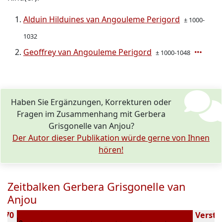
Alduin Hilduines van Angouleme Perigord
± 1000-
1032
Geoffrey van Angouleme Perigord
± 1000-1048
Haben Sie Ergänzungen, Korrekturen oder
Fragen im Zusammenhang mit Gerbera
Grisgonelle van Anjou?
Der Autor dieser Publikation würde gerne von Ihnen
hören!
Zeitbalken Gerbera Grisgonelle van
Anjou
 970
Verstor