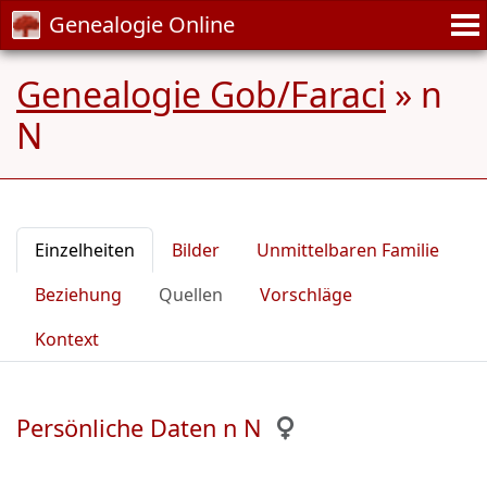
Genealogie Online
Genealogie Gob/Faraci
»
n
N
Einzelheiten
Bilder
Unmittelbaren Familie
Beziehung
Quellen
Vorschläge
Kontext
Persönliche Daten n N