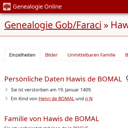
Genealogie Online
Genealogie Gob/Faraci
»
Haw
Einzelheiten
Bilder
Unmittelbaren Familie
B
Persönliche Daten Hawis de BOMAL
Sie ist verstorben am 19. Januar 1409
.
Ein Kind von
Henri de BOMAL
und
n N
Familie von Hawis de BOMAL