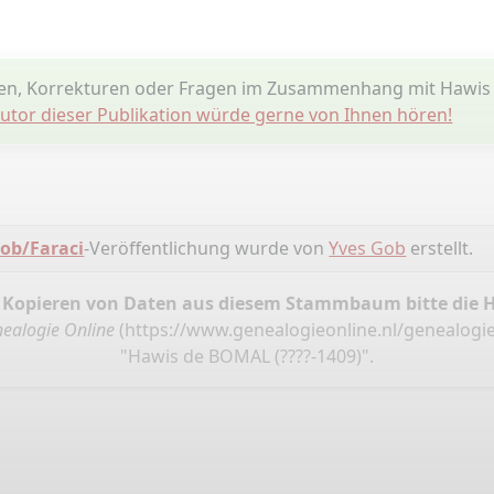
en, Korrekturen oder Fragen im Zusammenhang mit Hawi
utor dieser Publikation würde gerne von Ihnen hören!
ob/Faraci
-Veröffentlichung wurde von
Yves Gob
erstellt.
 Kopieren von Daten aus diesem Stammbaum bitte die 
ealogie Online
(
https://www.genealogieonline.nl/genealogie
"Hawis de BOMAL (????-1409)".